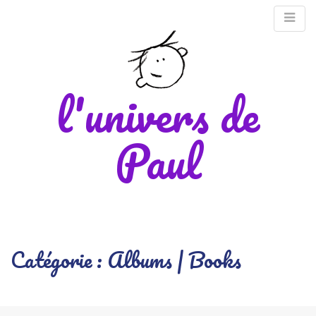
l'univers de
Paul
M
Catégorie :
Albums | Books
m