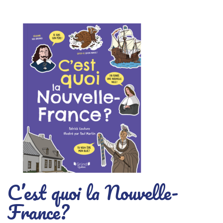
C’est quoi la Nouvelle-
France?