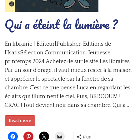
Qui a éteint la lumière ?
En librairie | Éditeur|Publisher: Éditions de
l’IsatisSélection Communication-Jeunesse
printemps 2024 Achetez-le sur le site Les libraires
Par un soir d’orage, il vaut mieux rester à la maison
et apprécier le spectacle par la fenêtre de sa
chambre. C’est ce que pense Luca en regardant les
éclairs qui illuminent le ciel. Puis, BRROOUM !
CRAC ! Tout devient noir dans sa chambre. Qui a…
Read more
Plus